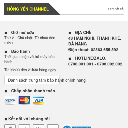
HỒNG YẾN CHANNEL
Xem tất cả
Giờ mở cửa
ĐỊA CHỈ:
Thứ 2 - Chủ nhật: Từ 8h00 đến
43 HÀM NGHI, THANH KHÊ,
21h30
ĐÀ NẴNG
Điện thoại: 02363.655.592
Bảo hành
Thời gian nhận và trả máy bảo
HOTLINE/ZALO:
hành
0708.001.001 - 0708.002.002
Từ 08h00 đến 21h30 hằng ngày
Danh sách trung tâm bảo hành chính hãng
Chấp nhận thanh toán
Kết nối với chúng tôi