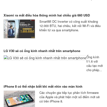
Xiaomi ra mắt điều hòa thông minh hai chiều giá 660 USD
SmartMI DC Inverter có công suất khoảng
12.000 BTU, hai chiều, kết nối Wi-Fi và điều
khiển từ xa qua smartphone.
LG V30 sẽ có ống kính nhanh nhất trên smartphone
Ống kính
f/1.6 với
cấu tạo mới
cho phép...
iPhone 8 có thể nhận biết khi mắt nhìn vào màn hình
Các chuyên gia tiếp tục phân tích firmware
của Apple và phát hiện một số điểm mới sẽ
có trên iPhone 8.