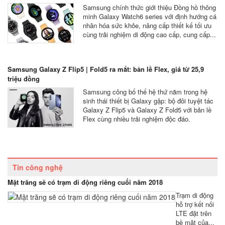
Samsung chính thức giới thiệu Đồng hồ thông
minh Galaxy Watch6 series với định hướng cá
nhân hóa sức khỏe, nâng cấp thiết kế tối ưu
cùng trải nghiệm di động cao cấp, cung cấp...
Samsung Galaxy Z Flip5 | Fold5 ra mắt: bản lề Flex, giá từ 25,9
triệu đồng
Samsung công bố thế hệ thứ năm trong hệ
sinh thái thiết bị Galaxy gập: bộ đôi tuyệt tác
Galaxy Z Flip5 và Galaxy Z Fold5 với bản lề
Flex cùng nhiều trải nghiệm độc đáo.
Tin công nghệ
Mặt trăng sẽ có trạm di động riêng cuối năm 2018
Trạm di động
hỗ trợ kết nối
LTE đặt trên
bề mặt của...