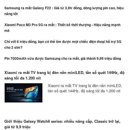
Samsung ra mắt Galaxy F22 : Giá từ 3,9tr đồng, dòng lượng pin cao, hiệu
năng tốt
Xiaomi Poco M3 Pro 5G ra mắt : Thiết kế thời thượng - Hiệu năng mạnh
mẽ
Chỉ với 6 triệu đồng, bạn có thể tìm được một chiếc điện thoại hỗ trợ 5G
cho 2 sim?
Pin 7000mAh vừa được Samsung cho ra mắt, giá thành 9,99 triệu đồng
Xiaomi ra mắt TV trang bị đèn nền miniLED, tần số quét 144Hz, độ
sáng tối đa 1.200 nit
Xiaomi ra mắt TV trang bị đèn nền miniLED,
tần số quét 144Hz, độ sáng tối đa 1.200 nit
Giới thiệu Galaxy Watch6 series: nhiều nâng cấp, Classic trở lại,
giá từ 9,9 triệu