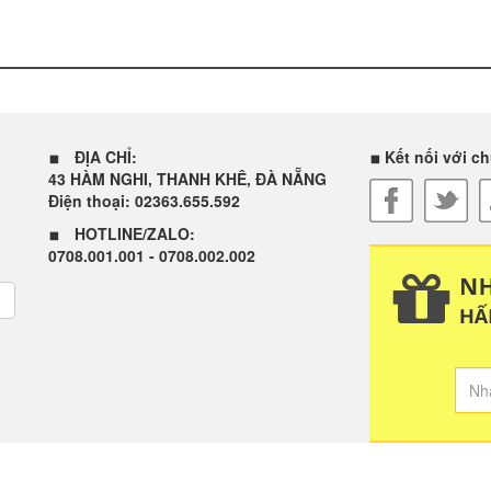
ĐỊA CHỈ:
Kết nối với ch
43 HÀM NGHI, THANH KHÊ, ĐÀ NẴNG
Điện thoại: 02363.655.592
HOTLINE/ZALO:
0708.001.001 - 0708.002.002