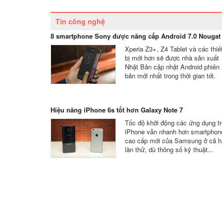
Tin công nghệ
8 smartphone Sony được nâng cấp Android 7.0 Nougat
Xperia Z3+, Z4 Tablet và các thiế
bị mới hơn sẽ được nhà sản xuất
Nhật Bản cập nhật Android phiên
bản mới nhất trong thời gian tới.
Hiệu năng iPhone 6s tốt hơn Galaxy Note 7
Tốc độ khởi động các ứng dụng t
iPhone vẫn nhanh hơn smartphon
cao cấp mới của Samsung ở cả h
lần thử, dù thông số kỹ thuật...