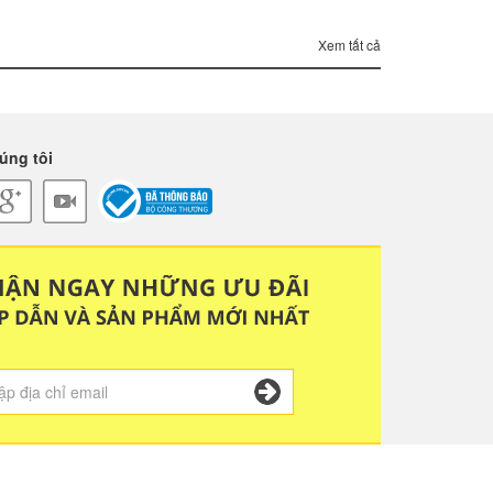
Xem tất cả
úng tôi