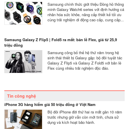
Samsung chính thức giới thiệu Đồng hồ thông
minh Galaxy Watch6 series với định hướng cá
nhân hóa sức khỏe, nâng cấp thiết kế tối ưu
cùng trải nghiệm di động cao cấp, cung cấp...
Samsung Galaxy Z Flip5 | Fold5 ra mắt: bản lề Flex, giá từ 25,9
triệu đồng
Samsung công bố thế hệ thứ năm trong hệ
sinh thái thiết bị Galaxy gập: bộ đôi tuyệt tác
Galaxy Z Flip5 và Galaxy Z Fold5 với bản lề
Flex cùng nhiều trải nghiệm độc đáo.
Tin công nghệ
iPhone 3G hàng hiếm giá 50 triệu đồng ở Việt Nam
Bộ đôi iPhone đời thứ hai ra mắt gần 10 năm
trước nhưng giờ vẫn còn mới tinh, chưa sử
dụng và kích hoạt bảo hành.