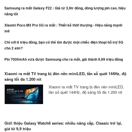
Samsung ra mắt Galaxy F22 : Giá từ 3,9tr đồng, dòng lượng pin cao, hiệu
năng tốt
Xiaomi Poco M3 Pro 5G ra mắt : Thiết kế thời thượng - Hiệu năng mạnh
mẽ
Chỉ với 6 triệu đồng, bạn có thể tìm được một chiếc điện thoại hỗ trợ 5G
cho 2 sim?
Pin 7000mAh vừa được Samsung cho ra mắt, giá thành 9,99 triệu đồng
Xiaomi ra mắt TV trang bị đèn nền miniLED, tần số quét 144Hz, độ
sáng tối đa 1.200 nit
Xiaomi ra mắt TV trang bị đèn nền miniLED,
tần số quét 144Hz, độ sáng tối đa 1.200 nit
Giới thiệu Galaxy Watch6 series: nhiều nâng cấp, Classic trở lại,
giá từ 9,9 triệu