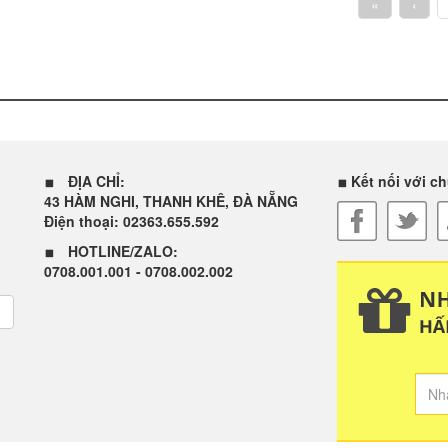
«
‹
ĐỊA CHỈ:
Kết nối với ch
43 HÀM NGHI, THANH KHÊ, ĐÀ NẴNG
Điện thoại: 02363.655.592
HOTLINE/ZALO:
0708.001.001 - 0708.002.002