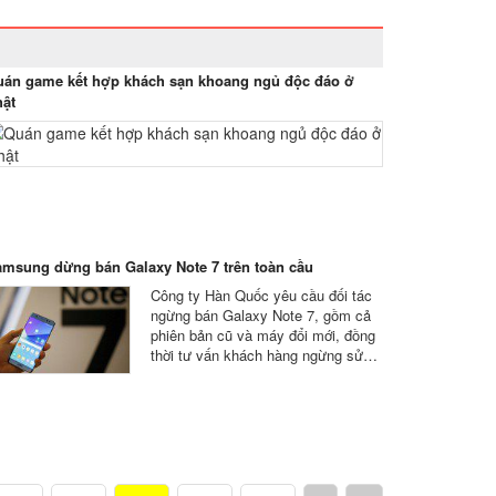
án game kết hợp khách sạn khoang ngủ độc đáo ở
ật
msung dừng bán Galaxy Note 7 trên toàn cầu
Công ty Hàn Quốc yêu cầu đối tác
ngừng bán Galaxy Note 7, gồm cả
phiên bản cũ và máy đổi mới, đồng
thời tư vấn khách hàng ngừng sử…