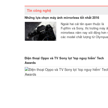
Tin công nghệ
Những lựa chọn máy ảnh mirrorless tốt nhất 2016
Ngoài hai cái tên quen thuộc là
Fujifilm và Sony, thị trường máy 
mirrorless năm nay sôi động hơn 
các model chất lượng từ Olympus
Điện thoại Oppo và TV Sony lọt 'top nguy hiểm' Tech
Awards