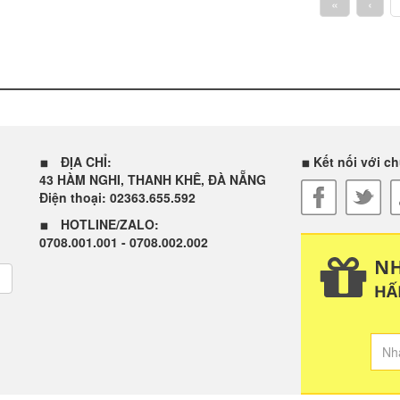
«
‹
ĐỊA CHỈ:
Kết nối với ch
43 HÀM NGHI, THANH KHÊ, ĐÀ NẴNG
Điện thoại: 02363.655.592
HOTLINE/ZALO:
0708.001.001 - 0708.002.002