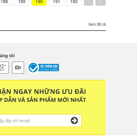
188
189
190
191
192
›
»
Xem tất cả
úng tôi