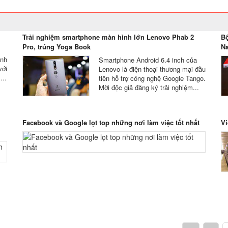
Trải nghiệm smartphone màn hình lớn Lenovo Phab 2
Bộ
Pro, trúng Yoga Book
N
ảnh
Smartphone Android 6.4 inch của
với
Lenovo là điện thoại thương mại đầu
...
tiên hỗ trợ công nghệ Google Tango.
Mời độc giả đăng ký trải nghiệm...
Facebook và Google lọt top những nơi làm việc tốt nhất
Vi