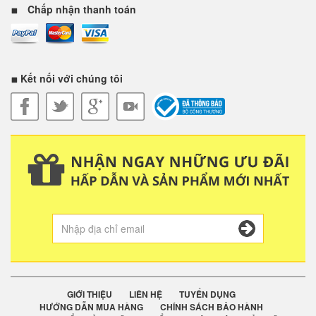
Chấp nhận thanh toán
Kết nối với chúng tôi
GIỚI THIỆU
LIÊN HỆ
TUYỂN DỤNG
HƯỚNG DẪN MUA HÀNG
CHÍNH SÁCH BẢO HÀNH