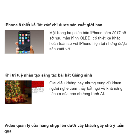
iPhone 8 thiết kế 'lột xác' chỉ được sản xuất giới hạn
Một trong ba phiên bản iPhone năm 2017 sẽ
sở hữu màn hình OLED, có thiết kế khác
hoàn toàn so với iPhone hiện tại nhưng được
sản xuất với…
Khi trí tuệ nhân tạo sáng tác bài hát Giáng sinh
Giai điệu không hay nhưng cũng đủ khiến
người nghe cảm thấy bất ngờ về khả năng
tiến xa của các chương trình AI.
Video quản lý cửa hàng chụp lén dưới váy khách gây chú ý tuần
qua