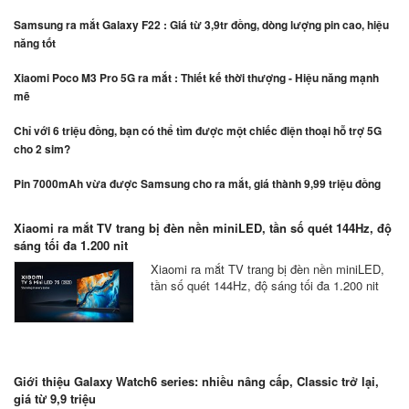
Samsung ra mắt Galaxy F22 : Giá từ 3,9tr đồng, dòng lượng pin cao, hiệu
năng tốt
Xiaomi Poco M3 Pro 5G ra mắt : Thiết kế thời thượng - Hiệu năng mạnh
mẽ
Chỉ với 6 triệu đồng, bạn có thể tìm được một chiếc điện thoại hỗ trợ 5G
cho 2 sim?
Pin 7000mAh vừa được Samsung cho ra mắt, giá thành 9,99 triệu đồng
Xiaomi ra mắt TV trang bị đèn nền miniLED, tần số quét 144Hz, độ
sáng tối đa 1.200 nit
Xiaomi ra mắt TV trang bị đèn nền miniLED,
tần số quét 144Hz, độ sáng tối đa 1.200 nit
Giới thiệu Galaxy Watch6 series: nhiều nâng cấp, Classic trở lại,
giá từ 9,9 triệu