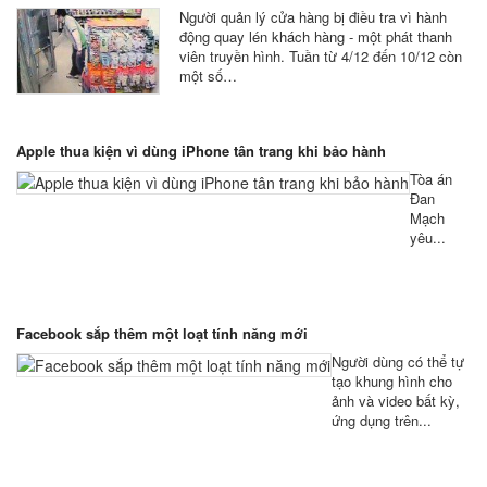
Người quản lý cửa hàng bị điều tra vì hành
động quay lén khách hàng - một phát thanh
viên truyền hình. Tuần từ 4/12 đến 10/12 còn
một số…
Apple thua kiện vì dùng iPhone tân trang khi bảo hành
Tòa án
Đan
Mạch
yêu...
Facebook sắp thêm một loạt tính năng mới
Người dùng có thể tự
tạo khung hình cho
ảnh và video bất kỳ,
ứng dụng trên...