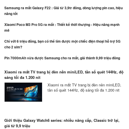
Samsung ra mắt Galaxy F22 : Giá từ 3,9tr đồng, dòng lượng pin cao, hiệu
năng tốt
Xiaomi Poco M3 Pro 5G ra mắt : Thiết kế thời thượng - Hiệu năng mạnh
mẽ
Chỉ với 6 triệu đồng, bạn có thể tìm được một chiếc điện thoại hỗ trợ 5G
cho 2 sim?
Pin 7000mAh vừa được Samsung cho ra mắt, giá thành 9,99 triệu đồng
Xiaomi ra mắt TV trang bị đèn nền miniLED, tần số quét 144Hz, độ
sáng tối đa 1.200 nit
Xiaomi ra mắt TV trang bị đèn nền miniLED,
tần số quét 144Hz, độ sáng tối đa 1.200 nit
Giới thiệu Galaxy Watch6 series: nhiều nâng cấp, Classic trở lại,
giá từ 9,9 triệu