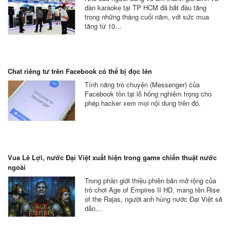
dàn karaoke tại TP HCM đã bắt đầu tăng
trong những tháng cuối năm, với sức mua
tăng từ 10…
Chat riêng tư trên Facebook có thể bị đọc lén
Tính năng trò chuyện (Messenger) của
Facebook tồn tại lỗ hổng nghiêm trọng cho
phép hacker xem mọi nội dung trên đó.
Vua Lê Lợi, nước Đại Việt xuất hiện trong game chiến thuật nước
ngoài
Trong phần giới thiệu phiên bản mở rộng của
trò chơi Age of Empires II HD, mang tên Rise
of the Rajas, người anh hùng nước Đại Việt sẽ
dẫn…