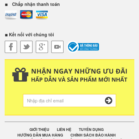
Chấp nhận thanh toán
Kết nối với chúng tôi
GIỚI THIỆU
LIÊN HỆ
TUYỂN DỤNG
HƯỚNG DẪN MUA HÀNG
CHÍNH SÁCH BẢO HÀNH