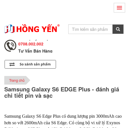
Hỗ Trợ Kỹ Thuật
0708.002.002
Tư Vấn Bán Hàng
0708.001.001
Hỗ Trợ Kỹ Thuật
0708.002.002
Tư Vấn Bán Hàng
0708.001.001
Trang chủ
Samsung Galaxy S6 EDGE Plus - đánh giá
chi tiết pin và sạc
Samsung Galaxy S6 Edge Plus có dung lượng pin 3000mAh cao
hơn so với 2600mAh của S6 Edge. Có cùng bộ vi xử lý Exynos