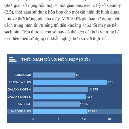
(thời gian sử dụng hỗn hợp = thời gian onscreen x hệ số standby
(2.5), thời gian sử dụng hỗn hợp cho một cái nhìn dễ hình dung
hơn về thời lượng pin của máy. Với 100% pin bạn sử dụng một
cách trung bình từ 7h sáng thì đến khoảng 7h52 tối máy sẽ hết
sạch pin. Trên thực tế con số này có thể kéo dài hơn vì trong bài
test điều kiện sử dụng có khắc nghiệt hơn so với thực tế