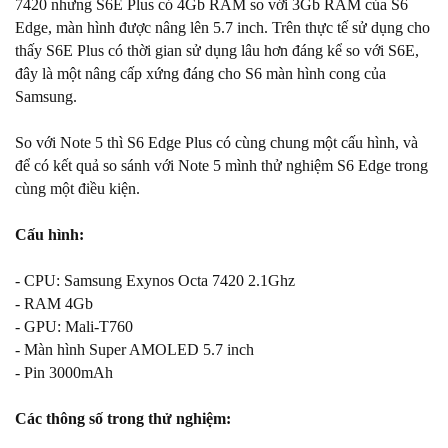
7420 nhưng S6E Plus có 4Gb RAM so với 3Gb RAM của S6
Edge, màn hình được nâng lên 5.7 inch. Trên thực tế sử dụng cho
thấy S6E Plus có thời gian sử dụng lâu hơn đáng kể so với S6E,
đây là một nâng cấp xứng đáng cho S6 màn hình cong của
Samsung.
So với Note 5 thì S6 Edge Plus có cùng chung một cấu hình, và
để có kết quả so sánh với Note 5 mình thử nghiệm S6 Edge trong
cùng một điều kiện.
Cấu hình:
- CPU: Samsung Exynos Octa 7420 2.1Ghz
- RAM 4Gb
- GPU: Mali-T760
- Màn hình Super AMOLED 5.7 inch
- Pin 3000mAh
Các thông số trong thử nghiệm: