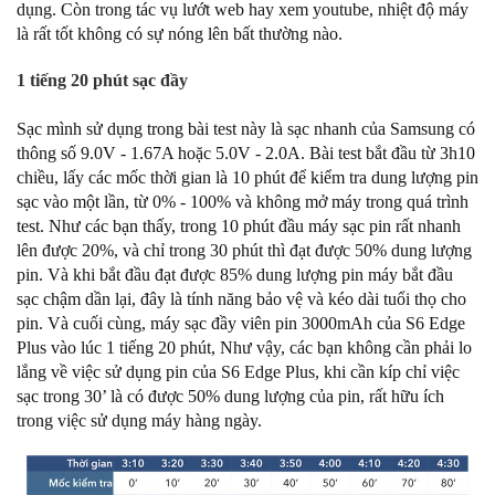
dụng. Còn trong tác vụ lướt web hay xem youtube, nhiệt độ máy
là rất tốt không có sự nóng lên bất thường nào.
1 tiếng 20 phút sạc đầy
Sạc mình sử dụng trong bài test này là sạc nhanh của Samsung có
thông số 9.0V - 1.67A hoặc 5.0V - 2.0A. Bài test bắt đầu từ 3h10
chiều, lấy các mốc thời gian là 10 phút để kiểm tra dung lượng pin
sạc vào một lần, từ 0% - 100% và không mở máy trong quá trình
test. Như các bạn thấy, trong 10 phút đầu máy sạc pin rất nhanh
lên được 20%, và chỉ trong 30 phút thì đạt được 50% dung lượng
pin. Và khi bắt đầu đạt được 85% dung lượng pin máy bắt đầu
sạc chậm dần lại, đây là tính năng bảo vệ và kéo dài tuổi thọ cho
pin. Và cuối cùng, máy sạc đầy viên pin 3000mAh của S6 Edge
Plus vào lúc 1 tiếng 20 phút, Như vậy, các bạn không cần phải lo
lắng về việc sử dụng pin của S6 Edge Plus, khi cần kíp chỉ việc
sạc trong 30’ là có được 50% dung lượng của pin, rất hữu ích
trong việc sử dụng máy hàng ngày.