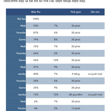
onscreen này là rất tốt so với các điện thoại hiện nay.