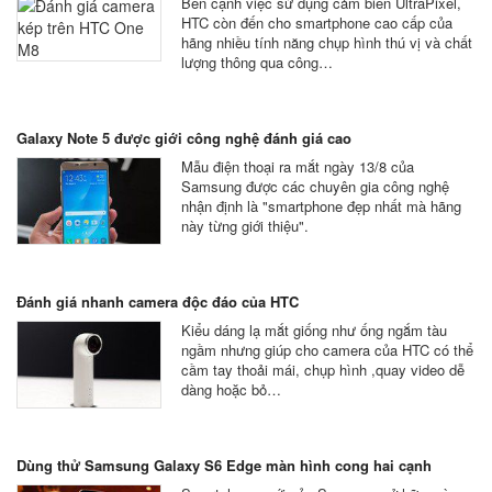
Bên cạnh việc sử dụng cảm biến UltraPixel,
HTC còn đến cho smartphone cao cấp của
hãng nhiều tính năng chụp hình thú vị và chất
lượng thông qua công…
Galaxy Note 5 được giới công nghệ đánh giá cao
Mẫu điện thoại ra mắt ngày 13/8 của
Samsung được các chuyên gia công nghệ
nhận định là "smartphone đẹp nhất mà hãng
này từng giới thiệu".
Đánh giá nhanh camera độc đáo của HTC
Kiểu dáng lạ mắt giống như ống ngắm tàu
ngầm nhưng giúp cho camera của HTC có thể
cầm tay thoải mái, chụp hình ,quay video dễ
dàng hoặc bỏ…
Dùng thử Samsung Galaxy S6 Edge màn hình cong hai cạnh