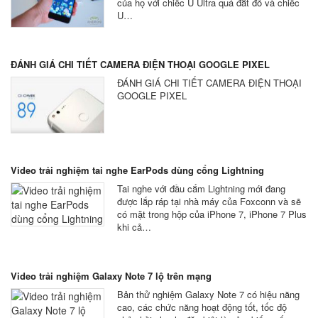
của họ với chiếc U Ultra quá đắt đỏ và chiếc
U…
ĐÁNH GIÁ CHI TIẾT CAMERA ĐIỆN THOẠI GOOGLE PIXEL
ĐÁNH GIÁ CHI TIẾT CAMERA ĐIỆN THOẠI
GOOGLE PIXEL
Video trải nghiệm tai nghe EarPods dùng cổng Lightning
Tai nghe với đầu cắm Lightning mới đang
được lắp ráp tại nhà máy của Foxconn và sẽ
có mặt trong hộp của iPhone 7, iPhone 7 Plus
khi cả…
Video trải nghiệm Galaxy Note 7 lộ trên mạng
Bản thử nghiệm Galaxy Note 7 có hiệu năng
cao, các chức năng hoạt động tốt, tốc độ