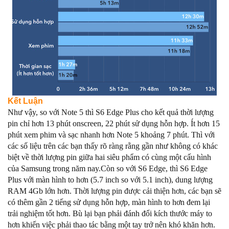
Kết Luận
Như vậy, so với Note 5 thì S6 Edge Plus cho kết quả thời lượng
pin chỉ hơn 13 phút onscreen, 22 phút sử dụng hỗn hợp. Ít hơn 15
phút xem phim và sạc nhanh hơn Note 5 khoảng 7 phút. Thì với
các số liệu trên các bạn thấy rõ ràng rằng gần như không có khác
biệt về thời lượng pin giữa hai siêu phẩm có cùng một cấu hình
của Samsung trong năm nay.
Còn so với S6 Edge, thì S6 Edge
Plus với màn hình to hơn (5.7 inch so với 5.1 inch), dung lượng
RAM 4Gb lớn hơn. Thời lượng pin được cải thiện hơn, các bạn sẽ
có thêm gần 2 tiếng sử dụng hỗn hợp, màn hình to hơn đem lại
trải nghiệm tốt hơn. Bù lại bạn phải đánh đổi kích thước máy to
hơn khiến việc phải thao tác bằng một tay trở nên khó khăn hơn.