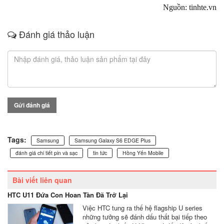
Nguồn: tinhte.vn
Đánh giá thảo luận
Gửi đánh giá
Tags:
Samsung
Samsung Galaxy S6 EDGE Plus
đánh giá chi tiết pin và sạc
tin tức
Hồng Yến Mobile
Bài viết liên quan
HTC U11 Đứa Con Hoan Tàn Đã Trở Lại
Việc HTC tung ra thế hệ flagship U series
những tưởng sẽ đánh dấu thất bại tiếp theo