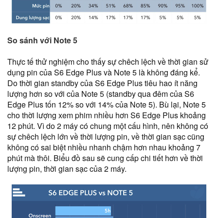
So sánh với Note 5
Thực tế thử nghiệm cho thấy sự chêch lệch về thời gian sử
dụng pin của S6 Edge Plus và Note 5 là không đáng kể.
Do thời gian standby của S6 Edge Plus tiêu hao ít năng
lượng hơn so với của Note 5 (standby qua đêm của S6
Edge Plus tốn 12% so với 14% của Note 5). Bù lại, Note 5
cho thời lượng xem phim nhiều hơn S6 Edge Plus khoảng
12 phút. Vì do 2 máy có chung một cấu hình, nên không có
sự chêch lệch lớn về thời lượng pin, về thời gian sạc cũng
không có sai biệt nhiều nhanh chậm hơn nhau khoảng 7
phút mà thôi. Biểu đồ sau sẽ cung cấp chi tiết hơn về thời
lượng pin, thời gian sạc của 2 máy.