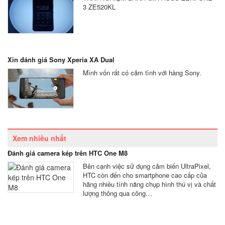
3 ZE520KL
Xin đánh giá Sony Xperia XA Dual
Mình vốn rất có cảm tình với hàng Sony.
Xem nhiều nhất
Đánh giá camera kép trên HTC One M8
Bên cạnh việc sử dụng cảm biến UltraPixel,
HTC còn đến cho smartphone cao cấp của
hãng nhiều tính năng chụp hình thú vị và chất
lượng thông qua công…