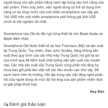
người dùng cho sản phẩm bằng cách tập trung vào tính năng của
sản phẩm. Theo ông John, việc người dùng có thể sử dụng tính
năng (ví dụ chụp hình) của một chiếc smartphone cao cấp giá
700 USD trên một chiếc smartphone phổ thông giá 200 USD
chính là trải nghiệm tốt nhất.
Smartphone của Obi do đội ngũ từng thiết kế cho Beats Audio và
Apple đảm nhận.
Smartphone Obi được thiết kế tại San Francisco (Mỹ) và sản xuất
tại Trung Quốc. Tuy nhiên, theo John Sculley, hãng không sản
xuất theo quy trình của các nhà máy Trung Quốc mà gửi kỹ sư
của mình qua để kiểm soát chất lượng việc sản xuất các model
này. Các nhà sản xuất của Trung Quốc cũng phản hồi rằng họ
chưa bao giờ phải làm việc với các tiêu chuẩn cao như vậy. Để
cạnh tranh trên thị trường, Obi tập trung vào việc lắng nghe phản
hồi của người dùng về mức độ hài lòng của sản phẩm nhằm đưa
ra giải pháp thích hợp.
Huy Đức
Đánh giá thảo luận