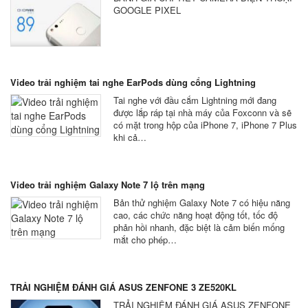
GOOGLE PIXEL
Video trải nghiệm tai nghe EarPods dùng cổng Lightning
Tai nghe với đầu cắm Lightning mới đang
được lắp ráp tại nhà máy của Foxconn và sẽ
có mặt trong hộp của iPhone 7, iPhone 7 Plus
khi cả…
Video trải nghiệm Galaxy Note 7 lộ trên mạng
Bản thử nghiệm Galaxy Note 7 có hiệu năng
cao, các chức năng hoạt động tốt, tốc độ
phản hồi nhanh, đặc biệt là cảm biến mống
mắt cho phép…
TRẢI NGHIỆM ĐÁNH GIÁ ASUS ZENFONE 3 ZE520KL
TRẢI NGHIỆM ĐÁNH GIÁ ASUS ZENFONE