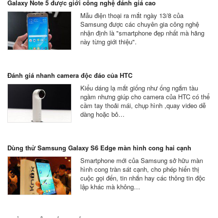
Galaxy Note 5 được giới công nghệ đánh giá cao
Mẫu điện thoại ra mắt ngày 13/8 của
Samsung được các chuyên gia công nghệ
nhận định là "smartphone đẹp nhất mà hãng
này từng giới thiệu".
Đánh giá nhanh camera độc đáo của HTC
Kiểu dáng lạ mắt giống như ống ngắm tàu
ngầm nhưng giúp cho camera của HTC có thể
cầm tay thoải mái, chụp hình ,quay video dễ
dàng hoặc bỏ…
Dùng thử Samsung Galaxy S6 Edge màn hình cong hai cạnh
Smartphone mới của Samsung sở hữu màn
hình cong tràn sát cạnh, cho phép hiển thị
cuộc gọi đến, tin nhắn hay các thông tin độc
lập khác mà không…