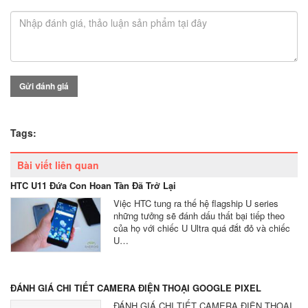
Gửi đánh giá
Tags:
Bài viết liên quan
HTC U11 Đứa Con Hoan Tàn Đã Trở Lại
Việc HTC tung ra thế hệ flagship U series
những tưởng sẽ đánh dấu thất bại tiếp theo
của họ với chiếc U Ultra quá đắt đỏ và chiếc
U…
ĐÁNH GIÁ CHI TIẾT CAMERA ĐIỆN THOẠI GOOGLE PIXEL
ĐÁNH GIÁ CHI TIẾT CAMERA ĐIỆN THOẠI