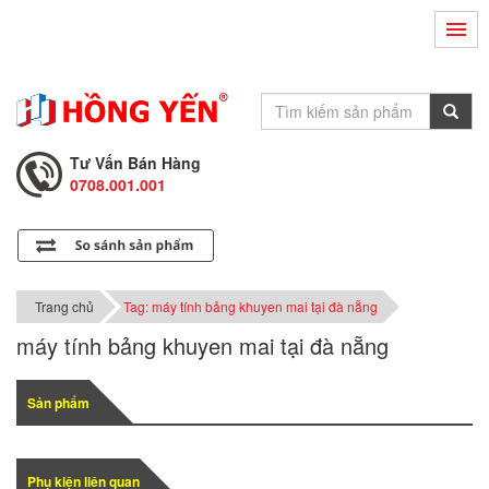
Hỗ Trợ Kỹ Thuật
0708.002.002
Tư Vấn Bán Hàng
0708.001.001
Hỗ Trợ Kỹ Thuật
0708.002.002
Tư Vấn Bán Hàng
0708.001.001
Trang chủ
Tag: máy tính bảng khuyen mai tại đà nẵng
máy tính bảng khuyen mai tại đà nẵng
Sản phẩm
Phụ kiện liên quan