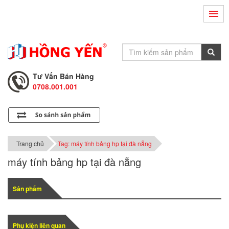
Hỗ Trợ Kỹ Thuật
0708.002.002
Tư Vấn Bán Hàng
0708.001.001
Hỗ Trợ Kỹ Thuật
0708.002.002
Tư Vấn Bán Hàng
0708.001.001
Trang chủ
Tag: máy tính bảng hp tại đà nẵng
máy tính bảng hp tại đà nẵng
Sản phẩm
Phụ kiện liên quan