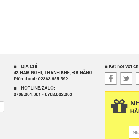
ĐỊA CHỈ:
Kết nối với ch
43 HÀM NGHI, THANH KHÊ, ĐÀ NẴNG
Điện thoại: 02363.655.592
HOTLINE/ZALO:
0708.001.001 - 0708.002.002