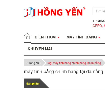
Từ khóa
OPPO,
ĐIỆN THOẠI
MÁY TÍNH BẢNG
KHUYẾN MÃI
Trang chủ
Tag: máy tính bảng chính hãng tại đà nẵng
máy tính bảng chính hãng tại đà nẵng
Sản phẩm