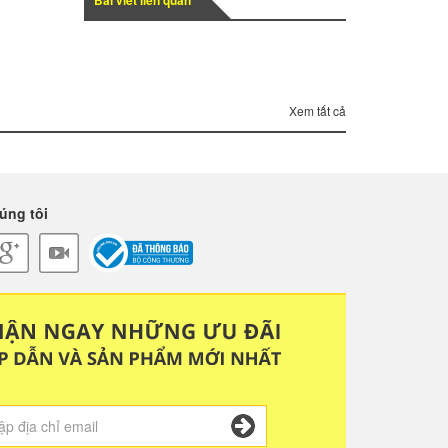
Bài viết liên quan
Xem tất cả
úng tôi